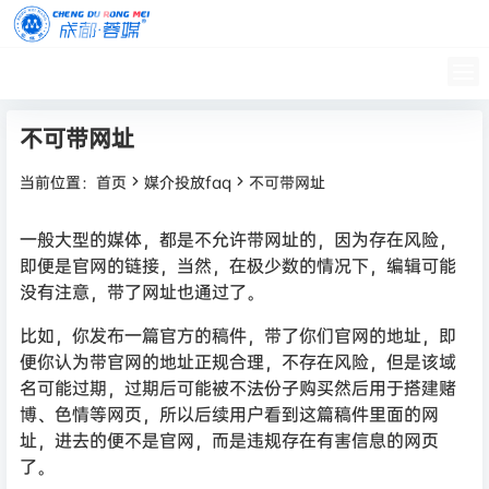
首页
蓉媒圈子
学习
帮助中心
舆情监测
更多
不可带网址
当前位置：
首页
媒介投放faq
不可带网址
一般大型的媒体，都是不允许带网址的，因为存在风险，
即便是官网的链接，当然，在极少数的情况下，编辑可能
没有注意，带了网址也通过了。
比如，你发布一篇官方的稿件，带了你们官网的地址，即
便你认为带官网的地址正规合理，不存在风险，但是该域
名可能过期，过期后可能被不法份子购买然后用于搭建赌
博、色情等网页，所以后续用户看到这篇稿件里面的网
址，进去的便不是官网，而是违规存在有害信息的网页
了。