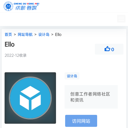
首页
蓉媒圈子
学习
帮助中心
舆情监测
更多
首页
>
网址导航
>
设计岛
>
Ello
Ello
0
2022-12收录
设计岛
创意工作者网络社区
和资讯
访问网站