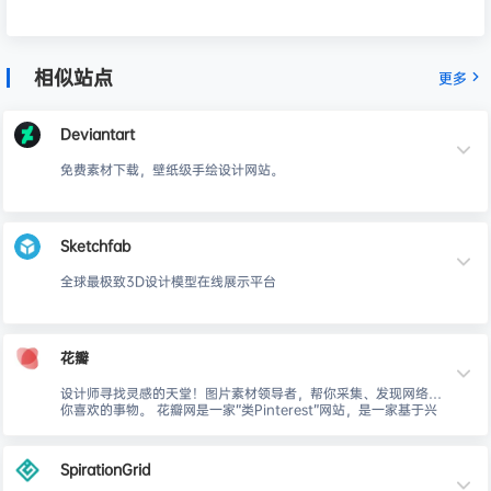
相似站点
更多
Deviantart
免费素材下载，壁纸级手绘设计网站。
Sketchfab
全球最极致3D设计模型在线展示平台
花瓣
设计师寻找灵感的天堂！图片素材领导者，帮你采集、发现网络上
你喜欢的事物。 花瓣网是一家“类Pinterest”网站，是一家基于兴
趣的社交分享网站，网站为用户提供了一个简单地采集工具，帮助
用户将自己喜欢图片重新组织和收藏。
SpirationGrid