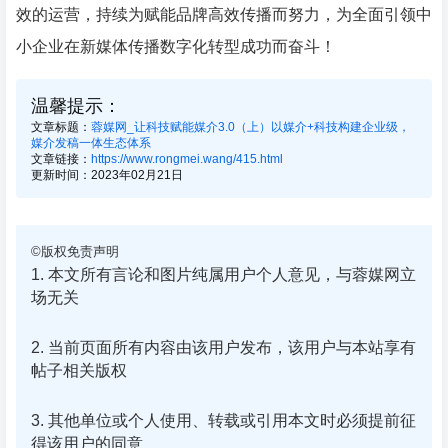
效的运营，持续为赋能品牌高效传播而努力，为全面引领中
小企业在新媒体传播数字化转型成功而奋斗！
温馨提示：
文章标题：
蓉媒网_让科技赋能媒介3.0（上）以媒介+科技构建企业级，
媒介发稿一体生态体系
文章链接：
https://www.rongmei.wang/415.html
更新时间：2023年02月21日
©版权免责声明
1. 本文所有言论和图片纯属用户个人意见，与蓉媒网立
场无关
2. 当前页面所有内容由该用户发布，该用户与本站享有
帖子相关版权
3. 其他单位或个人使用、转载或引用本文时必须提前征
得该用户的同意