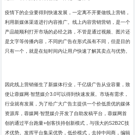
疫情下的企业要得到快速发展，一定离不开要做线上营销，
利用新媒体渠道进行内容推广。线上内容营销营销，是一个
产品能顺利打开市场的必经之路，不管是通过视频、图片还
是文字等传播内容，不同的广告在形式虽有不同，但是目的
只有一个，就是在短时间内让用户快速了解其卖点与优势。
因此线上营销催生了新媒体行业，千亿级广告从业容量，致
使让蓉媒网·智慧媒介3.0可以得到快速发展。市场有需求，
行业就有发展，为了给广大广告主提供一个价低质优的媒体
资源库，蓉媒网·智慧媒介开发了自助发稿平台，蓉媒网首
创的通过平台跑量+创客扶持创新模式，与强大的S2B2C技
术优势。发挥平台集采优势，低价模式，去掉中间商，编辑