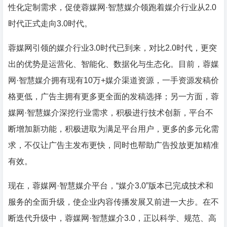
性化定制需求，促使蓉媒网·智慧媒介领跑着媒介行业从2.0
时代正式走向3.0时代。
蓉媒网引领的媒介行业3.0时代已到来，对比2.0时代，更突
出的优势是运营化、智能化、数据化与生态化。目前，蓉媒
网·智慧媒介拥有现有10万+媒介渠道资源，一手资源发稿价
格更低，广告主拥有更多更全面的发稿选择；另一方面，蓉
媒网·智慧媒介深挖行业需求，积极进行技术创新，平台不
断增加新功能，积极进取为满足平台用户，更多的多元化需
求，不仅让广告主发布更快，同时也帮助广告投放更加精准
有效。
现在，蓉媒网·智慧媒介平台，“媒介3.0”版本已完成技术和
服务的全面升级，使企业内容传播发展又前进一大步。在不
断迭代升级中，蓉媒网·智慧媒介3.0，正以科学、规范、高