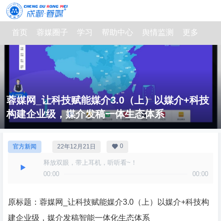
首页
蓉媒圈子
学习
帮助中心
舆情监测
更多
蓉媒网_让科技赋能媒介3.0（上）以媒介+科技
构建企业级，媒介发稿一体生态体系
0
官方新闻
22年12月21日
释放双眼，带上耳机，听听看~！
00:00
00:00
原标题：蓉媒网_让科技赋能媒介3.0（上）以媒介+科技构
建企业级，媒介发稿智能一体化生态体系